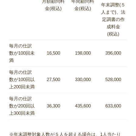
月額顧問料
年間顧問料
年末調整(５
金(税込)
金(税込)
人まで)、法
定調書の作
成料金
(税込)
毎月の仕訳
数が100回未
16,500
198,000
396,000
満
毎月の仕訳
数が100回以
27,500
330,000
528,000
上200回未満
毎月の仕訳
数が200回以
36,300
435,600
633,600
上300回未満
※年末調整対象人数が５人を超える場合は、1人当たり