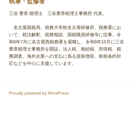
執筆・監修者
三谷 豊章 税理士 三谷豊章税理士事務所 代表。
名古屋国税局、税務大学校名古屋研修所、税務署にお
いて、税法解釈、税務相談、国税職員研修等に従事。令
和6年7月に名古屋西税務署を退職し、令和6年10月に三谷
豊章税理士事務所を開設。法人税、相続税、所得税、税
務調査、海外企業への支払に係る源泉徴収、租税条約対
応などを中心に支援しています。
Proudly powered by WordPress